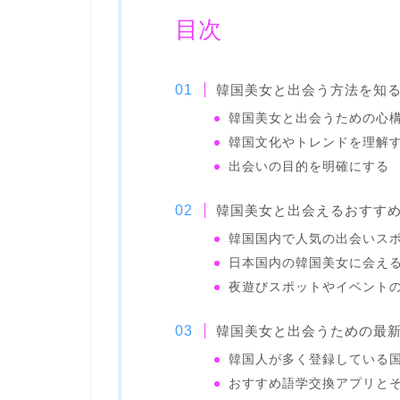
目次
韓国美女と出会う方法を知
韓国美女と出会うための心
韓国文化やトレンドを理解
出会いの目的を明確にする
韓国美女と出会えるおすす
韓国国内で人気の出会いス
日本国内の韓国美女に会え
夜遊びスポットやイベント
韓国美女と出会うための最
韓国人が多く登録している
おすすめ語学交換アプリと