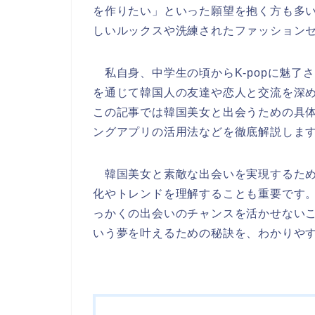
を作りたい」といった願望を抱く方も多
しいルックスや洗練されたファッション
私自身、中学生の頃からK-popに魅了
を通じて韓国人の友達や恋人と交流を深
この記事では韓国美女と出会うための具
ングアプリの活用法などを徹底解説しま
韓国美女と素敵な出会いを実現するため
化やトレンドを理解することも重要です
っかくの出会いのチャンスを活かせない
いう夢を叶えるための秘訣を、わかりや