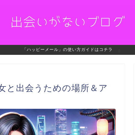
「ハッピーメール」の使い方ガイドはコチラ
美女と出会うための場所＆ア