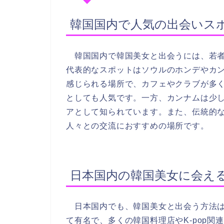
韓国国内で人気の出会いス
韓国国内で韓国美女と出会うには、若者
代表的なスポットはソウルのホンデやカ
感じられる場所で、カフェやクラブが多
としても人気です。一方、カンナムは少
アとして知られています。また、伝統的
人々との交流におすすめの場所です。
日本国内の韓国美女に会え
日本国内でも、韓国美女と出会う方法は
て有名で、多くの韓国料理店やK-pop