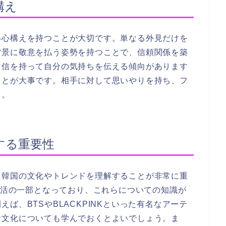
構え
心構えを持つことが大切です。単なる外見だけを
背景に敬意を払う姿勢を持つことで、信頼関係を築
自信を持って自分の気持ちを伝える傾向があります
ことが大事です。相手に対して思いやりを持ち、フ
う。
する重要性
韓国の文化やトレンドを理解することが非常に重
が生活の一部となっており、これらについての知識が
ば、BTSやBLACKPINKといった有名なアーテ
食文化についても学んでおくとよいでしょう。ま