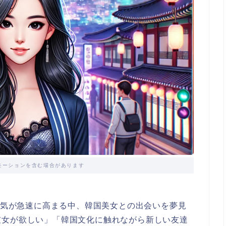
モーションを含む場合があります
人気が急速に高まる中、韓国美女との出会いを夢見
彼女が欲しい」「韓国文化に触れながら新しい友達