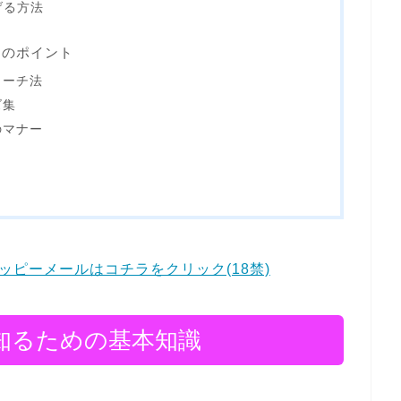
げる方法
めのポイント
ローチ法
ズ集
のマナー
ピーメールはコチラをクリック(18禁)
知るための基本知識