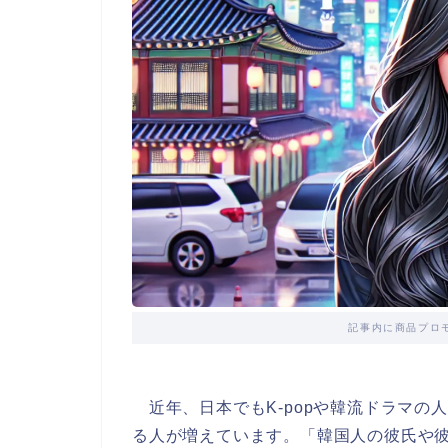
記事内に商品プロ
近年、日本でもK-popや韓流ドラマの
る人が増えています。「韓国人の彼氏や