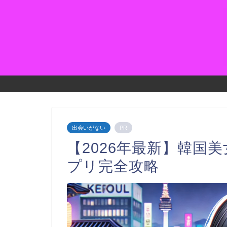
出会いがない
PR
【2026年最新】韓国
プリ完全攻略