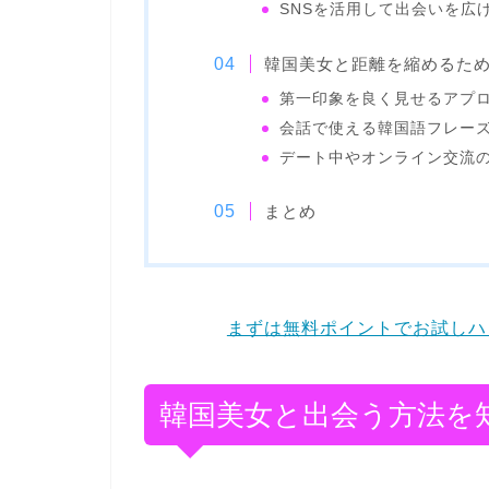
SNSを活用して出会いを広
韓国美女と距離を縮めるた
第一印象を良く見せるアプ
会話で使える韓国語フレー
デート中やオンライン交流
まとめ
まずは無料ポイントでお試しハッ
韓国美女と出会う方法を