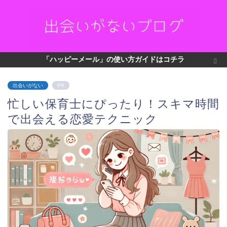
「ハッピーメール」の使い方ガイドはコチラ
出会いがない
PR
忙しい保育士にぴったり！スキマ時間
で出会える恋愛テクニック