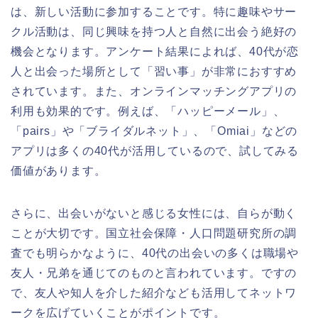
は、新しい活動に参加することです。特に趣味やサー
クル活動は、同じ興味を持つ人と自然に出会う絶好の
機会となります。アンケート結果によれば、40代が恋
人と出会った場所として「習い事」が非常におすすめ
されています。また、オンラインマッチングアプリの
利用も効果的です。例えば、「ハッピーメール」、
「pairs」や「ブライダルネット」、「Omiai」などの
アプリは多くの40代が活用しているので、試してみる
価値があります。
さらに、出会いがないと感じる女性には、自らが動く
ことが大切です。国立社会保障・人口問題研究所の調
査でも明らかなように、40代の出会いの多くは職場や
友人・兄弟を通じてのものと言われています。ですの
で、友人や知人を介した紹介なども活用してネットワ
ークを広げていくことがポイントです。