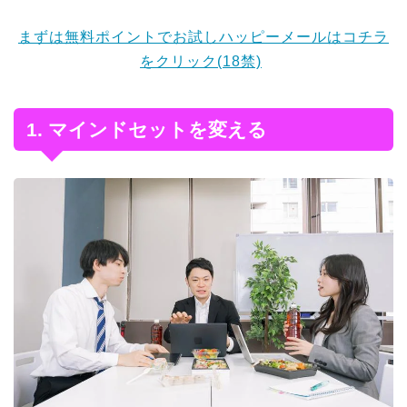
まずは無料ポイントでお試しハッピーメールはコチラ
をクリック(18禁)
1. マインドセットを変える