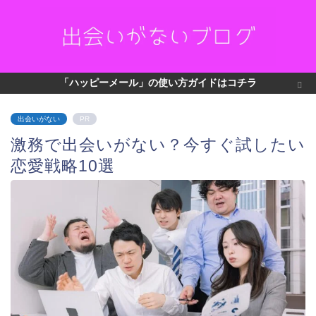
「ハッピーメール」の使い方ガイドはコチラ
出会いがない
PR
激務で出会いがない？今すぐ試したい
恋愛戦略10選