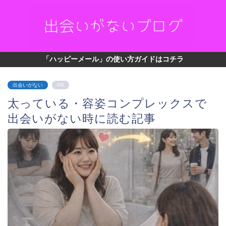
「ハッピーメール」の使い方ガイドはコチラ
出会いがない
PR
太っている・容姿コンプレックスで
出会いがない時に読む記事