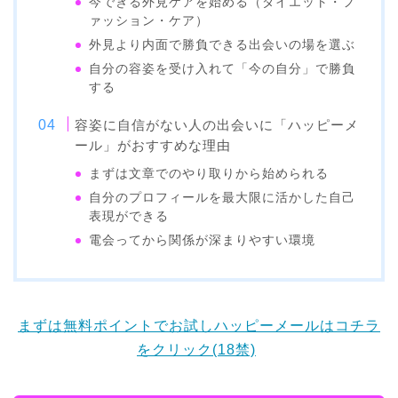
今できる外見ケアを始める（ダイエット・フ
ァッション・ケア）
外見より内面で勝負できる出会いの場を選ぶ
自分の容姿を受け入れて「今の自分」で勝負
する
容姿に自信がない人の出会いに「ハッピーメ
ール」がおすすめな理由
まずは文章でのやり取りから始められる
自分のプロフィールを最大限に活かした自己
表現ができる
電会ってから関係が深まりやすい環境
まずは無料ポイントでお試しハッピーメールはコチラ
をクリック(18禁)