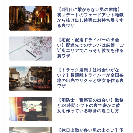
【2回目に繋がらない男の末路】
初回デートのフェードアウト地獄
から抜け出し確実にお持ち帰りす
る裏ワザ
【宅配・配送ドライバーの出会
い】配達先でのナンパは厳禁！ご
近所エリアでこっそり彼女を作る
裏ワザ
【トラック運転手は出会いがな
い？】長距離ドライバーが全国各
地の出先でサクッと彼女を作る裏
ワザ
【消防士・警察官の出会い】激務
と24時間シフトの裏で密かに彼
女を作っている非番の過ごし方
【休日出勤が多い男の出会い】予