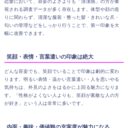
恋愛において、容姿のよさよりも「清潔感」の方が重
視される調査データが多く存在します。体型や顔の造
りに関わらず、清潔な服装・整った髪・きれいな爪・
匂いの管理などをしっかり行うことで、第一印象を大
幅に改善できます。
笑顔・表情・言葉遣いの印象は絶大
どんな容姿でも、笑顔でいることで印象は劇的に変わ
ります。明るい表情・温かい言葉遣い・人を思いやる
気持ちは、外見のよさをはるかに上回る魅力になりま
す。「性格がよくない人よりも、笑顔が素敵な人の方
が好き」という人は非常に多いです。
内面・趣味・価値観の充実度が魅力になる