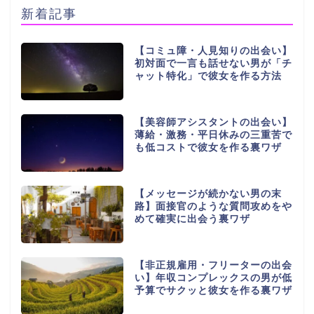
新着記事
【コミュ障・人見知りの出会い】
初対面で一言も話せない男が「チ
ャット特化」で彼女を作る方法
【美容師アシスタントの出会い】
薄給・激務・平日休みの三重苦で
も低コストで彼女を作る裏ワザ
【メッセージが続かない男の末
路】面接官のような質問攻めをや
めて確実に出会う裏ワザ
【非正規雇用・フリーターの出会
い】年収コンプレックスの男が低
予算でサクッと彼女を作る裏ワザ