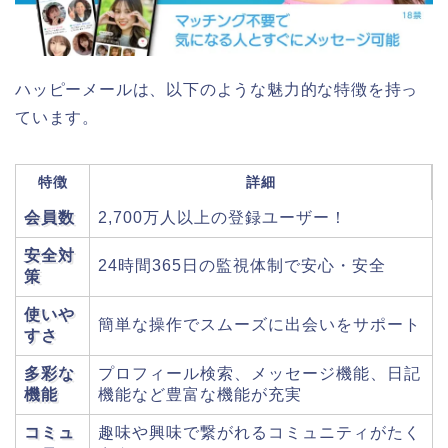
ハッピーメールは、以下のような魅力的な特徴を持っ
ています。
特徴
詳細
会員数
2,700万人以上の登録ユーザー！
安全対
24時間365日の監視体制で安心・安全
策
使いや
簡単な操作でスムーズに出会いをサポート
すさ
多彩な
プロフィール検索、メッセージ機能、日記
機能
機能など豊富な機能が充実
コミュ
趣味や興味で繋がれるコミュニティがたく