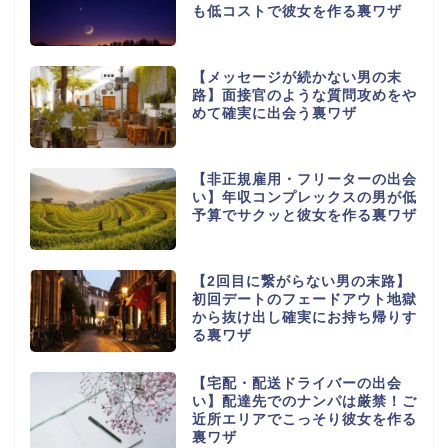
も低コストで彼女を作る裏ワザ
【メッセージが続かない男の末
路】面接官のような質問攻めをや
めて確実に出会う裏ワザ
【非正規雇用・フリーターの出会
い】年収コンプレックスの男が低
予算でサクッと彼女を作る裏ワザ
【2回目に繋がらない男の末路】
初回デートのフェードアウト地獄
から抜け出し確実にお持ち帰りす
る裏ワザ
【宅配・配送ドライバーの出会
い】配達先でのナンパは厳禁！ご
近所エリアでこっそり彼女を作る
裏ワザ