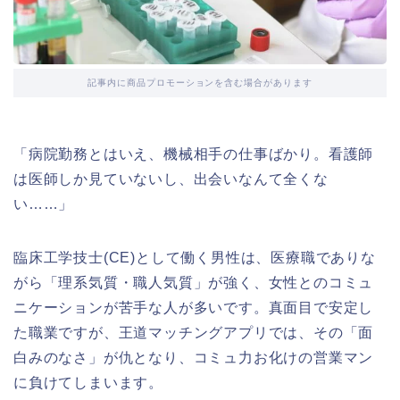
記事内に商品プロモーションを含む場合があります
「病院勤務とはいえ、機械相手の仕事ばかり。看護師
は医師しか見ていないし、出会いなんて全くな
い……」
臨床工学技士(CE)として働く男性は、医療職でありな
がら「理系気質・職人気質」が強く、女性とのコミュ
ニケーションが苦手な人が多いです。真面目で安定し
た職業ですが、王道マッチングアプリでは、その「面
白みのなさ」が仇となり、コミュ力お化けの営業マン
に負けてしまいます。