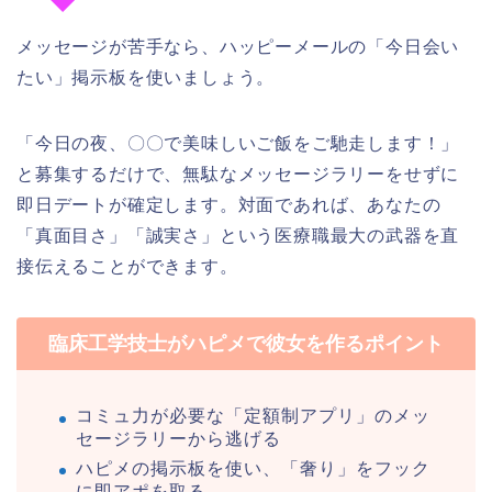
メッセージが苦手なら、ハッピーメールの「今日会い
たい」掲示板を使いましょう。
「今日の夜、〇〇で美味しいご飯をご馳走します！」
と募集するだけで、無駄なメッセージラリーをせずに
即日デートが確定します。対面であれば、あなたの
「真面目さ」「誠実さ」という医療職最大の武器を直
接伝えることができます。
臨床工学技士がハピメで彼女を作るポイント
コミュ力が必要な「定額制アプリ」のメッ
セージラリーから逃げる
ハピメの掲示板を使い、「奢り」をフック
に即アポを取る