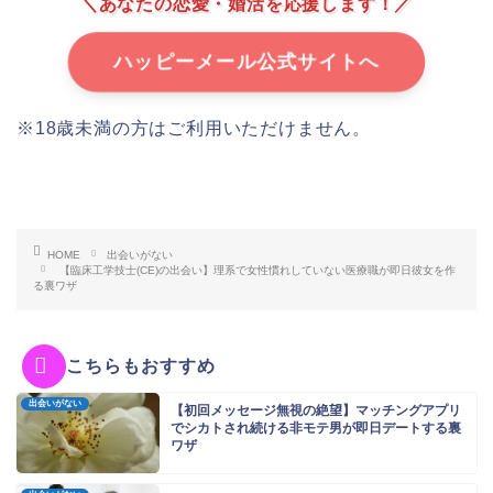
＼あなたの恋愛・婚活を応援します！／
ハッピーメール公式サイトへ
※18歳未満の方はご利用いただけません。
HOME
出会いがない
【臨床工学技士(CE)の出会い】理系で女性慣れしていない医療職が即日彼女を作
る裏ワザ
こちらもおすすめ
出会いがない
【初回メッセージ無視の絶望】マッチングアプリ
でシカトされ続ける非モテ男が即日デートする裏
ワザ