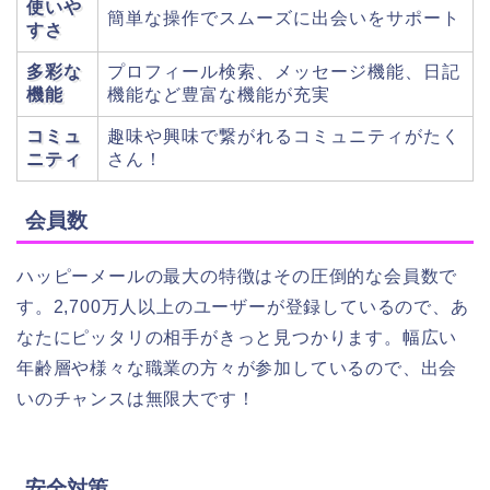
使いや
簡単な操作でスムーズに出会いをサポート
すさ
多彩な
プロフィール検索、メッセージ機能、日記
機能
機能など豊富な機能が充実
コミュ
趣味や興味で繋がれるコミュニティがたく
ニティ
さん！
会員数
ハッピーメールの最大の特徴はその圧倒的な会員数で
す。2,700万人以上のユーザーが登録しているので、あ
なたにピッタリの相手がきっと見つかります。幅広い
年齢層や様々な職業の方々が参加しているので、出会
いのチャンスは無限大です！
安全対策