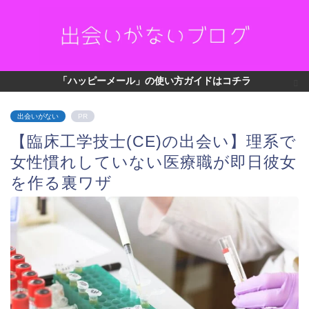
「ハッピーメール」の使い方ガイドはコチラ
出会いがない
PR
【臨床工学技士(CE)の出会い】理系で
女性慣れしていない医療職が即日彼女
を作る裏ワザ