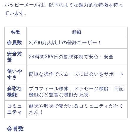
ハッピーメールは、以下のような魅力的な特徴を持っ
ています。
特徴
詳細
会員数
2,700万人以上の登録ユーザー！
安全対
24時間365日の監視体制で安心・安全
策
使いや
簡単な操作でスムーズに出会いをサポート
すさ
多彩な
プロフィール検索、メッセージ機能、日記
機能
機能など豊富な機能が充実
コミュ
趣味や興味で繋がれるコミュニティがたく
ニティ
さん！
会員数