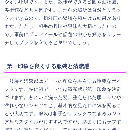
やすい環境です。また、散歩ができる公園や動物園、
美術館なども人気です。これらの場所は自然とリラッ
クスできるので、初対面の緊張を和らげる効果があり
ます。ただし、相手の趣味や興味も大切にしたいの
で、事前にプロフィールや話題の中から好みをリサー
チしてプランを立てると良いでしょう。
第一印象を良くする服装と清潔感
服装と清潔感はデートの印象を左右する重要なポイ
ントです。特に初デートでは清潔感が第一印象を決定
づけます。きれいに洗った髪、整えられた服、シワや
汚れがないシャツなど、基本的な見た目に気を配るこ
とが大切です。服装は相手がリラックスできるカジュ
アルなスタイルがおすすめですが、あまりにもラフす
ぎる服は避けてください。アクセサリーや香水も使い