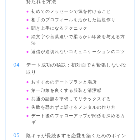
持たれる方法
初めてのメッセージで気を付けること
相手のプロフィールを活かした話題作り
聞き上手になるテクニック
絵文字や言葉遣いで柔らかい印象を与える方
法
返信が途切れないコミュニケーションのコツ
デート成功の秘訣：初対面でも緊張しない段
取り
おすすめのデートプランと場所
第一印象を良くする服装と清潔感
共通の話題を準備してリラックスする
失敗を恐れずに話せるメンタルの作り方
デート後のフォローアップが関係を深めるカ
ギ
陰キャが長続きする恋愛を築くためのポイン