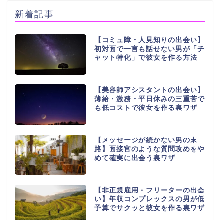
新着記事
【コミュ障・人見知りの出会い】
初対面で一言も話せない男が「チ
ャット特化」で彼女を作る方法
【美容師アシスタントの出会い】
薄給・激務・平日休みの三重苦で
も低コストで彼女を作る裏ワザ
【メッセージが続かない男の末
路】面接官のような質問攻めをや
めて確実に出会う裏ワザ
【非正規雇用・フリーターの出会
い】年収コンプレックスの男が低
予算でサクッと彼女を作る裏ワザ