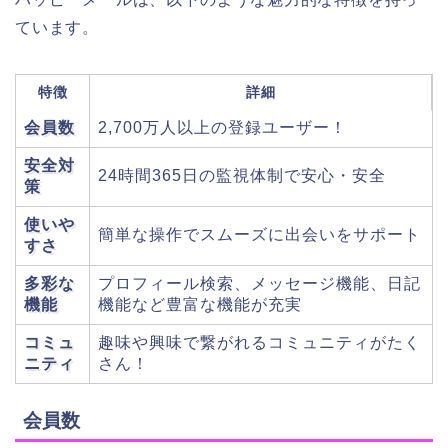
ています。
特徴
詳細
会員数
2,700万人以上の登録ユーザー！
安全対
24時間365日の監視体制で安心・安全
策
使いや
簡単な操作でスムーズに出会いをサポート
すさ
多彩な
プロフィール検索、メッセージ機能、日記
機能
機能など豊富な機能が充実
コミュ
趣味や興味で繋がれるコミュニティがたく
ニティ
さん！
会員数