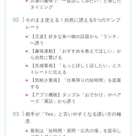
共通の趣味で「一度話してみたい」と感じた
タイミング
そのまま使える！自然に誘える5つのテンプ
レート
【王道】好きな食べ物の話題から「ランチ」
へ誘う
【趣味連動】「おすすめを教えてほしい」か
ら自然に繋げる
【共感重視】「もっと詳しく話したい」とス
トレートに伝える
【気軽さ重視】「仕事帰りの短時間」を提案
する
【アプリ機能】タップル「おでかけ」やペア
ーズ「通話」から誘う
相手が「Yes」と言いやすくなる誘い方の極
意
最初は「短時間・昼間・公共の場」を提示し