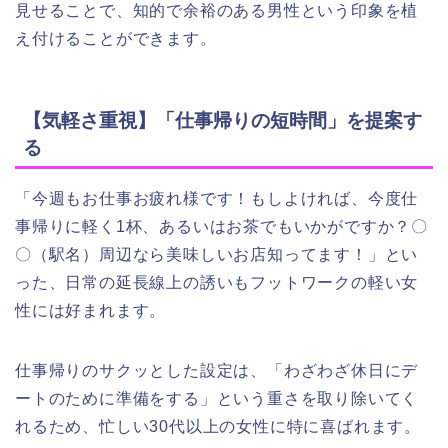
見せることで、知的で余裕のある男性という印象を植
え付けることができます。
【気軽さ重視】「仕事帰りの短時間」を提案す
る
「今週もお仕事お疲れ様です！もしよければ、今度仕
事帰りに軽く1杯、あるいはお茶でもいかがですか？〇
〇（駅名）周辺なら美味しいお店知ってます！」とい
った、日常の延長線上の誘いもフットワークの軽い女
性には好まれます。
仕事帰りのサクッとした設定は、「わざわざ休日にデ
ートのために準備をする」という重さを取り除いてく
れるため、忙しい30代以上の女性に特に喜ばれます。