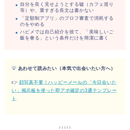
自分を良く見せようとする嘘（カフェ巡り
等）や、重すぎる長文は書かない
「定額制アプリ」のプロフ審査で消耗する
のをやめる
ハピメでは自己紹介を捨て、「美味しいご
飯を奢る」という条件だけを簡潔に書く
💡
あわせて読みたい（本気で出会いたい方へ）
👉
顔写真不要！ハッピーメールの「今日会いた
い」掲示板を使った即アポ確定の3通テンプレー
ト
↓↓↓↓↓