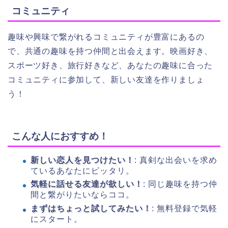
コミュニティ
趣味や興味で繋がれるコミュニティが豊富にあるの
で、共通の趣味を持つ仲間と出会えます。映画好き、
スポーツ好き、旅行好きなど、あなたの趣味に合った
コミュニティに参加して、新しい友達を作りましょ
う！
こんな人におすすめ！
新しい恋人を見つけたい！
: 真剣な出会いを求め
ているあなたにピッタリ。
気軽に話せる友達が欲しい！
: 同じ趣味を持つ仲
間と繋がりたいならココ。
まずはちょっと試してみたい！
: 無料登録で気軽
にスタート。