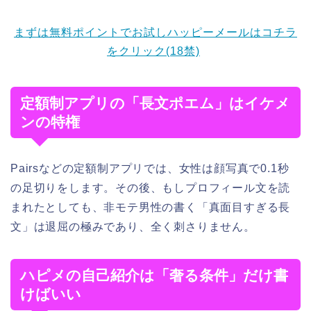
まずは無料ポイントでお試しハッピーメールはコチラ
をクリック(18禁)
定額制アプリの「長文ポエム」はイケメ
ンの特権
Pairsなどの定額制アプリでは、女性は顔写真で0.1秒
の足切りをします。その後、もしプロフィール文を読
まれたとしても、非モテ男性の書く「真面目すぎる長
文」は退屈の極みであり、全く刺さりません。
ハピメの自己紹介は「奢る条件」だけ書
けばいい