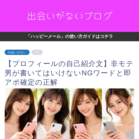
「ハッピーメール」の使い方ガイドはコチラ
出会いがない
PR
【プロフィールの自己紹介文】非モテ
男が書いてはいけないNGワードと即
アポ確定の正解