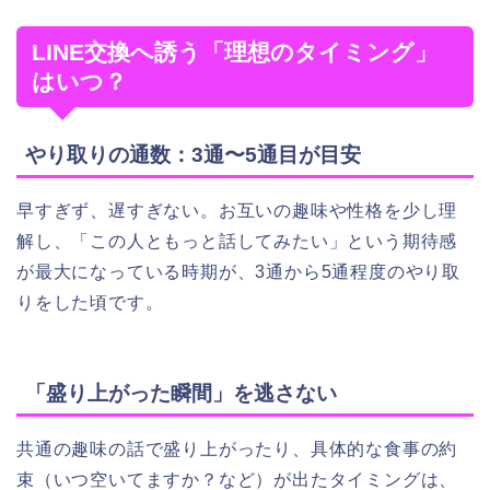
LINE交換へ誘う「理想のタイミング」
はいつ？
やり取りの通数：3通〜5通目が目安
早すぎず、遅すぎない。お互いの趣味や性格を少し理
解し、「この人ともっと話してみたい」という期待感
が最大になっている時期が、3通から5通程度のやり取
りをした頃です。
「盛り上がった瞬間」を逃さない
共通の趣味の話で盛り上がったり、具体的な食事の約
束（いつ空いてますか？など）が出たタイミングは、