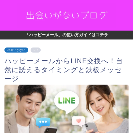
「ハッピーメール」の使い方ガイドはコチラ
出会いがない
PR
ハッピーメールからLINE交換へ！自
然に誘えるタイミングと鉄板メッセ
ージ