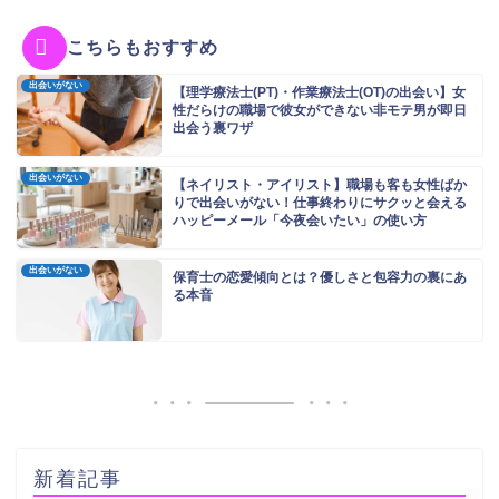
こちらもおすすめ
出会いがない
【理学療法士(PT)・作業療法士(OT)の出会い】女
性だらけの職場で彼女ができない非モテ男が即日
出会う裏ワザ
出会いがない
【ネイリスト・アイリスト】職場も客も女性ばか
りで出会いがない！仕事終わりにサクッと会える
ハッピーメール「今夜会いたい」の使い方
出会いがない
保育士の恋愛傾向とは？優しさと包容力の裏にあ
る本音
新着記事