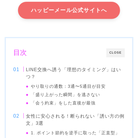
ハッピーメール公式サイトへ
目次
CLOSE
LINE交換へ誘う「理想のタイミング」はい
つ？
やり取りの通数：3通〜5通目が目安
「盛り上がった瞬間」を逃さない
「会う約束」をした直後が最強
女性に安心される！断られない「誘い方の例
文」3選
1. ポイント節約を逆手に取った「正直型」