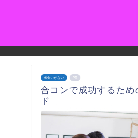
出会いがない
PR
合コンで成功するため
ド