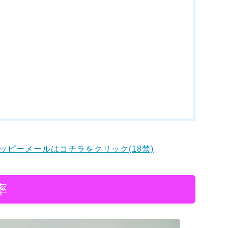
ピーメールはコチラをクリック(18禁)
率