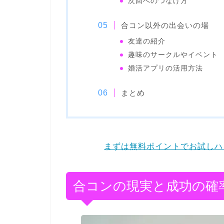
次回へのつなげ方
合コン以外の出会いの場
友達の紹介
趣味のサークルやイベント
婚活アプリの活用方法
まとめ
まずは無料ポイントでお試しハッ
合コンの現実と成功の確