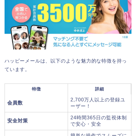
ハッピーメールは、以下のような魅力的な特徴を持っ
ています。
特徴
詳細
2,700万人以上の登録ユ
会員数
ーザー！
24時間365日の監視体制
安全対策
で安心・安全
簡単な操作でスムーズに