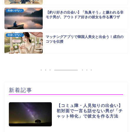
出会いがない
【釣り好きの出会い】「魚臭そう」と嫌われる非
モテ男が、アウトドア好きの彼女を作る裏ワザ
出会いがない
マッチングアプリで韓国人美女と出会う！成功の
コツを伝授
新着記事
【コミュ障・人見知りの出会い】
初対面で一言も話せない男が「チ
ャット特化」で彼女を作る方法