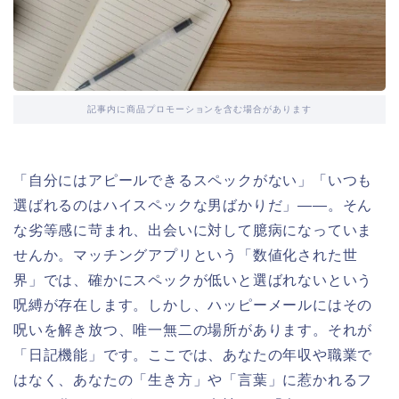
記事内に商品プロモーションを含む場合があります
「自分にはアピールできるスペックがない」「いつも
選ばれるのはハイスペックな男ばかりだ」――。そん
な劣等感に苛まれ、出会いに対して臆病になっていま
せんか。マッチングアプリという「数値化された世
界」では、確かにスペックが低いと選ばれないという
呪縛が存在します。しかし、ハッピーメールにはその
呪いを解き放つ、唯一無二の場所があります。それが
「日記機能」です。ここでは、あなたの年収や職業で
はなく、あなたの「生き方」や「言葉」に惹かれるフ