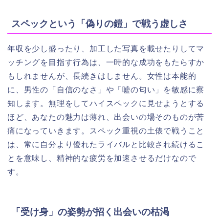
スペックという「偽りの鎧」で戦う虚しさ
年収を少し盛ったり、加工した写真を載せたりしてマ
ッチングを目指す行為は、一時的な成功をもたらすか
もしれませんが、長続きはしません。女性は本能的
に、男性の「自信のなさ」や「嘘の匂い」を敏感に察
知します。無理をしてハイスペックに見せようとする
ほど、あなたの魅力は薄れ、出会いの場そのものが苦
痛になっていきます。スペック重視の土俵で戦うこと
は、常に自分より優れたライバルと比較され続けるこ
とを意味し、精神的な疲労を加速させるだけなので
す。
「受け身」の姿勢が招く出会いの枯渇