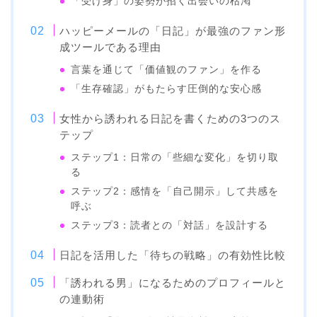
「受け身」の姿勢が招く出会いの枯渇
ハッピーメールの「日記」が最強のファン形
成ツールである理由
言葉を通じて「価値観のファン」を作る
「生存確認」がもたらす圧倒的な安心感
女性から誘われる日記を書くための3つのス
テップ
ステップ1：日常の「些細な変化」を切り取
る
ステップ2：感情を「自己開示」して共感を
呼ぶ
ステップ3：読者との「対話」を設計する
日記を活用した「待ちの戦略」の有効性比較
「誘われる男」になるためのプロフィールと
の連動術