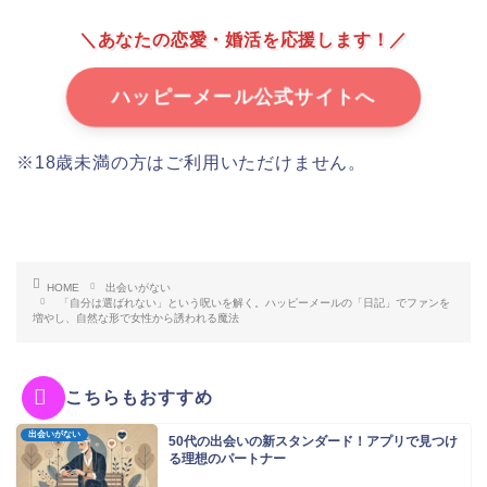
＼あなたの恋愛・婚活を応援します！／
ハッピーメール公式サイトへ
※18歳未満の方はご利用いただけません。
HOME
出会いがない
「自分は選ばれない」という呪いを解く。ハッピーメールの「日記」でファンを
増やし、自然な形で女性から誘われる魔法
こちらもおすすめ
出会いがない
50代の出会いの新スタンダード！アプリで見つけ
る理想のパートナー