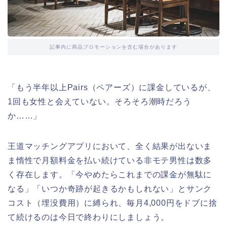
記事内に商品プロモーションを含む場合があります
「もう半年以上Pairs（ペアーズ）に課金しているが、
1回も女性と会えていない。そろそろ潮時だろう
か……」
王道マッチングアプリにおいて、全く結果が出ないま
ま惰性で月額料金を払い続けている非モテ男性は数多
く存在します。「今やめたらこれまでの課金が無駄に
なる」「いつか奇跡が起きるかもしれない」とサンク
コスト（埋没費用）に縛られ、毎月4,000円をドブに捨
て続けるのは今日で終わりにしましょう。