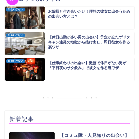
出会いがない
お嬢様と付き合いたい！理想の彼女に出会うため
の出会い方とは？
出会いがない
【休日出勤が多い男の出会い】予定が立たずドタ
キャン連発の地獄から抜け出し、即日彼女を作る
裏ワザ
出会いがない
【仕事終わりの出会い】激務で休日がない男が
「平日夜のサク飲み」で彼女を作る裏ワザ
新着記事
【コミュ障・人見知りの出会い】