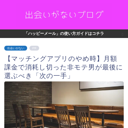
「ハッピーメール」の使い方ガイドはコチラ
出会いがない
PR
【マッチングアプリのやめ時】月額
課金で消耗し切った非モテ男が最後に
選ぶべき「次の一手」