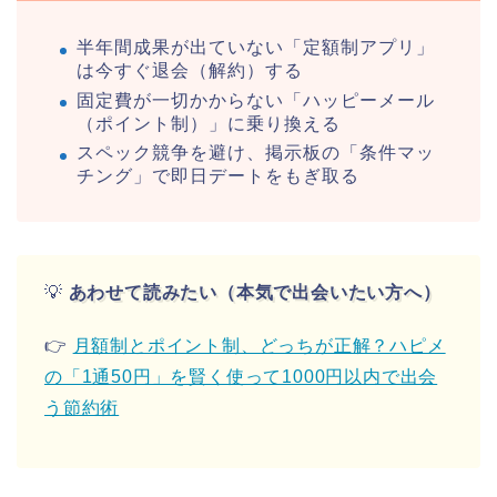
半年間成果が出ていない「定額制アプリ」
は今すぐ退会（解約）する
固定費が一切かからない「ハッピーメール
（ポイント制）」に乗り換える
スペック競争を避け、掲示板の「条件マッ
チング」で即日デートをもぎ取る
💡
あわせて読みたい（本気で出会いたい方へ）
👉
月額制とポイント制、どっちが正解？ハピメ
の「1通50円」を賢く使って1000円以内で出会
う節約術