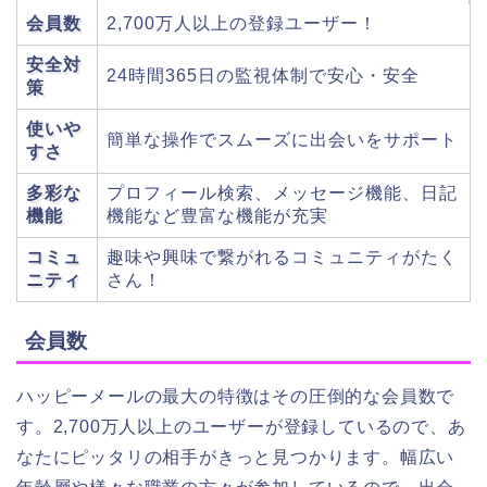
会員数
2,700万人以上の登録ユーザー！
安全対
24時間365日の監視体制で安心・安全
策
使いや
簡単な操作でスムーズに出会いをサポート
すさ
多彩な
プロフィール検索、メッセージ機能、日記
機能
機能など豊富な機能が充実
コミュ
趣味や興味で繋がれるコミュニティがたく
ニティ
さん！
会員数
ハッピーメールの最大の特徴はその圧倒的な会員数で
す。2,700万人以上のユーザーが登録しているので、あ
なたにピッタリの相手がきっと見つかります。幅広い