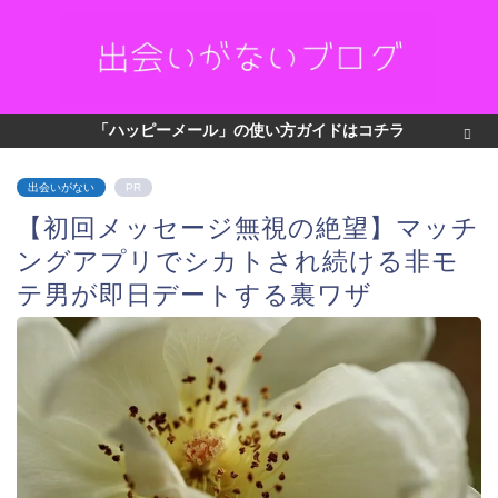
「ハッピーメール」の使い方ガイドはコチラ
出会いがない
PR
【初回メッセージ無視の絶望】マッチ
ングアプリでシカトされ続ける非モ
テ男が即日デートする裏ワザ