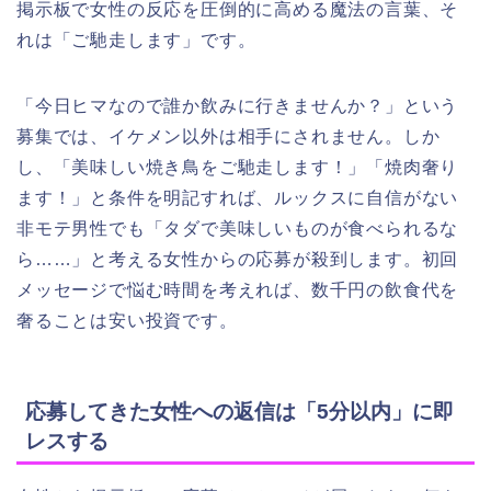
掲示板で女性の反応を圧倒的に高める魔法の言葉、そ
れは「ご馳走します」です。
「今日ヒマなので誰か飲みに行きませんか？」という
募集では、イケメン以外は相手にされません。しか
し、「美味しい焼き鳥をご馳走します！」「焼肉奢り
ます！」と条件を明記すれば、ルックスに自信がない
非モテ男性でも「タダで美味しいものが食べられるな
ら……」と考える女性からの応募が殺到します。初回
メッセージで悩む時間を考えれば、数千円の飲食代を
奢ることは安い投資です。
応募してきた女性への返信は「5分以内」に即
レスする