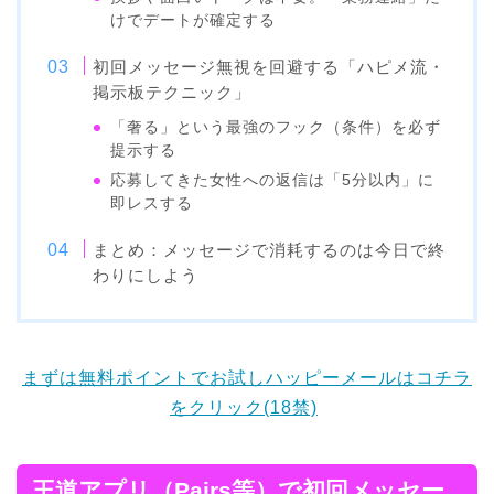
けでデートが確定する
初回メッセージ無視を回避する「ハピメ流・
掲示板テクニック」
「奢る」という最強のフック（条件）を必ず
提示する
応募してきた女性への返信は「5分以内」に
即レスする
まとめ：メッセージで消耗するのは今日で終
わりにしよう
まずは無料ポイントでお試しハッピーメールはコチラ
をクリック(18禁)
王道アプリ（Pairs等）で初回メッセー