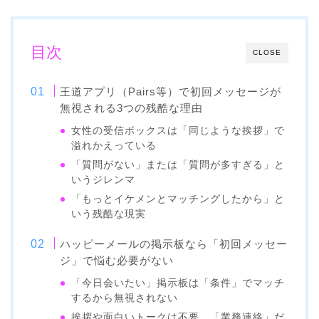
目次
CLOSE
王道アプリ（Pairs等）で初回メッセージが
無視される3つの残酷な理由
女性の受信ボックスは「同じような挨拶」で
溢れかえっている
「質問がない」または「質問が多すぎる」と
いうジレンマ
「もっとイケメンとマッチングしたから」と
いう残酷な現実
ハッピーメールの掲示板なら「初回メッセー
ジ」で悩む必要がない
「今日会いたい」掲示板は「条件」でマッチ
するから無視されない
挨拶や面白いトークは不要。「業務連絡」だ