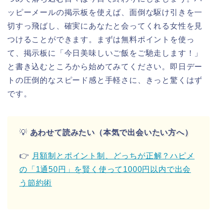
ッピーメールの掲示板を使えば、面倒な駆け引きを一
切すっ飛ばし、確実にあなたと会ってくれる女性を見
つけることができます。まずは無料ポイントを使っ
て、掲示板に「今日美味しいご飯をご馳走します！」
と書き込むところから始めてみてください。即日デー
トの圧倒的なスピード感と手軽さに、きっと驚くはず
です。
💡
あわせて読みたい（本気で出会いたい方へ）
👉
月額制とポイント制、どっちが正解？ハピメ
の「1通50円」を賢く使って1000円以内で出会
う節約術