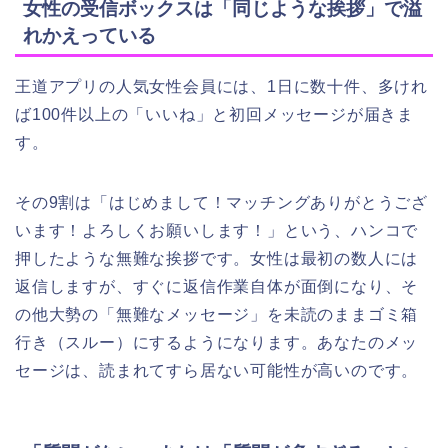
女性の受信ボックスは「同じような挨拶」で溢
れかえっている
王道アプリの人気女性会員には、1日に数十件、多けれ
ば100件以上の「いいね」と初回メッセージが届きま
す。
その9割は「はじめまして！マッチングありがとうござ
います！よろしくお願いします！」という、ハンコで
押したような無難な挨拶です。女性は最初の数人には
返信しますが、すぐに返信作業自体が面倒になり、そ
の他大勢の「無難なメッセージ」を未読のままゴミ箱
行き（スルー）にするようになります。あなたのメッ
セージは、読まれてすら居ない可能性が高いのです。