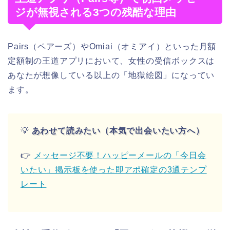
ジが無視される3つの残酷な理由
Pairs（ペアーズ）やOmiai（オミアイ）といった月額
定額制の王道アプリにおいて、女性の受信ボックスは
あなたが想像している以上の「地獄絵図」になってい
ます。
💡
あわせて読みたい（本気で出会いたい方へ）
👉
メッセージ不要！ハッピーメールの「今日会
いたい」掲示板を使った即アポ確定の3通テンプ
レート