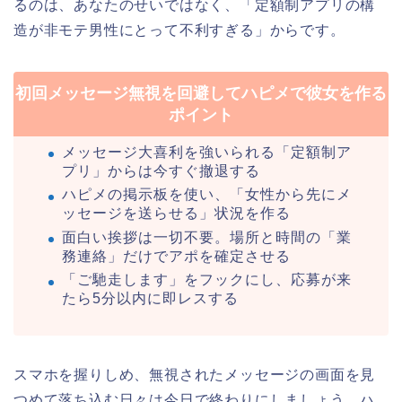
るのは、あなたのせいではなく、「定額制アプリの構
造が非モテ男性にとって不利すぎる」からです。
初回メッセージ無視を回避してハピメで彼女を作る
ポイント
メッセージ大喜利を強いられる「定額制ア
プリ」からは今すぐ撤退する
ハピメの掲示板を使い、「女性から先にメ
ッセージを送らせる」状況を作る
面白い挨拶は一切不要。場所と時間の「業
務連絡」だけでアポを確定させる
「ご馳走します」をフックにし、応募が来
たら5分以内に即レスする
スマホを握りしめ、無視されたメッセージの画面を見
つめて落ち込む日々は今日で終わりにしましょう。ハ