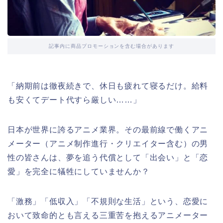
記事内に商品プロモーションを含む場合があります
「納期前は徹夜続きで、休日も疲れて寝るだけ。給料
も安くてデート代すら厳しい……」
日本が世界に誇るアニメ業界。その最前線で働くアニ
メーター（アニメ制作進行・クリエイター含む）の男
性の皆さんは、夢を追う代償として「出会い」と「恋
愛」を完全に犠牲にしていませんか？
「激務」「低収入」「不規則な生活」という、恋愛に
おいて致命的とも言える三重苦を抱えるアニメーター