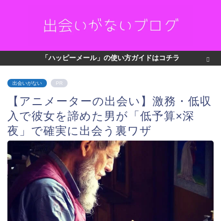
「ハッピーメール」の使い方ガイドはコチラ
出会いがない
PR
【アニメーターの出会い】激務・低収
入で彼女を諦めた男が「低予算×深
夜」で確実に出会う裏ワザ