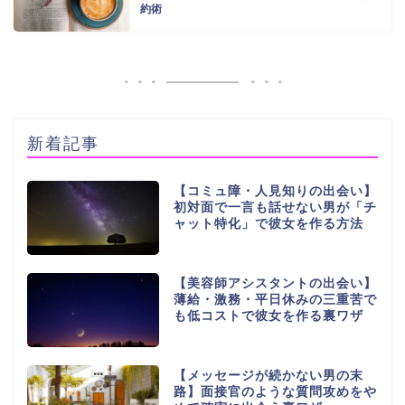
約術
新着記事
【コミュ障・人見知りの出会い】
初対面で一言も話せない男が「チ
ャット特化」で彼女を作る方法
【美容師アシスタントの出会い】
薄給・激務・平日休みの三重苦で
も低コストで彼女を作る裏ワザ
【メッセージが続かない男の末
路】面接官のような質問攻めをや