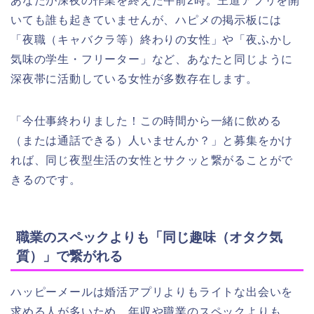
あなたが深夜の作業を終えた午前2時。王道アプリを開
いても誰も起きていませんが、ハピメの掲示板には
「夜職（キャバクラ等）終わりの女性」や「夜ふかし
気味の学生・フリーター」など、あなたと同じように
深夜帯に活動している女性が多数存在します。
「今仕事終わりました！この時間から一緒に飲める
（または通話できる）人いませんか？」と募集をかけ
れば、同じ夜型生活の女性とサクッと繋がることがで
きるのです。
職業のスペックよりも「同じ趣味（オタク気
質）」で繋がれる
ハッピーメールは婚活アプリよりもライトな出会いを
求める人が多いため、年収や職業のスペックよりも