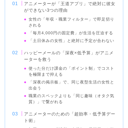
アニメーターが「王道アプリ」で絶対に彼女
ができない3つの理由
女性の「年収・職業フィルター」で即足切り
される
「毎月4,000円の固定費」が生活を圧迫する
「土日休みの女性」と絶対に予定が合わない
ハッピーメールの「深夜×低予算」がアニメ
ーターを救う
使った分だけ課金の「ポイント制」でコスト
を極限まで抑える
「深夜の掲示板」で、同じ夜型生活の女性と
出会う
職業のスペックよりも「同じ趣味（オタク気
質）」で繋がれる
アニメーターのための「超効率・低予算デー
ト術」