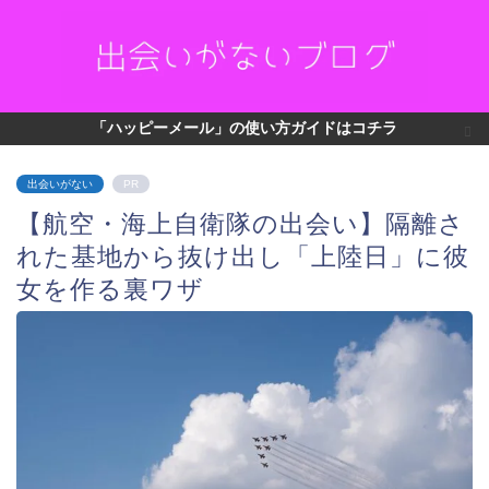
「ハッピーメール」の使い方ガイドはコチラ
出会いがない
PR
【航空・海上自衛隊の出会い】隔離さ
れた基地から抜け出し「上陸日」に彼
女を作る裏ワザ