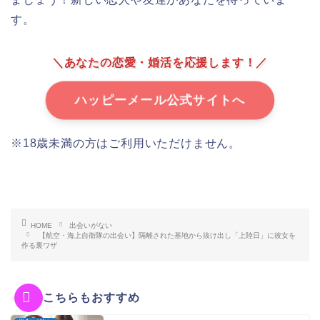
す。
＼あなたの恋愛・婚活を応援します！／
ハッピーメール公式サイトへ
※18歳未満の方はご利用いただけません。
HOME
出会いがない
【航空・海上自衛隊の出会い】隔離された基地から抜け出し「上陸日」に彼女を
作る裏ワザ
こちらもおすすめ