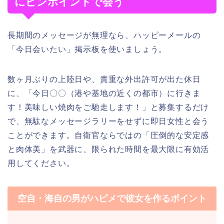
にピンポイントで会う
長期間のメッセージが無理なら、ハッピーメールの
「今日会いたい」掲示板を使いましょう。
数ヶ月ぶりの上陸日や、貴重な外出許可が出た休日
に、「今日〇〇（港や基地の近くの都市）に行きま
す！美味しい焼肉をご馳走します！」と募集するだけ
で、無駄なメッセージラリーをせずに即日女性と会う
ことができます。自衛官ならではの「圧倒的な安定感
と肉体美」を武器に、限られた時間を最大限に有効活
用してください。
空自・海自の男がハピメで彼女を作るポイント