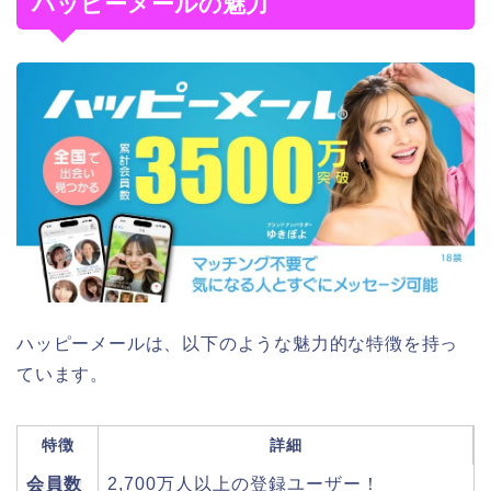
ハッピーメールの魅力
ハッピーメールは、以下のような魅力的な特徴を持っ
ています。
特徴
詳細
会員数
2,700万人以上の登録ユーザー！