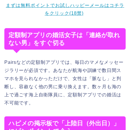
まずは無料ポイントでお試しハッピーメールはコチラ
をクリック(18禁)
定額制アプリの婚活女子は「連絡が取れ
ない男」をすぐ切る
Pairsなどの定額制アプリでは、毎日のマメなメッセー
ジラリーが必須です。あなたが航海や訓練で数日間ス
マホを見られなかっただけで、女性は「脈なし」と判
断し、容赦なく他の男に乗り換えます。数ヶ月も海の
上で過ごす海上自衛隊員に、定額制アプリでの婚活は
不可能です。
ハピメの掲示板で「上陸日（外出日）」