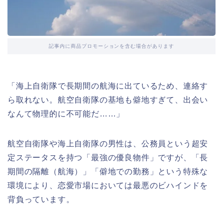
記事内に商品プロモーションを含む場合があります
「海上自衛隊で長期間の航海に出ているため、連絡す
ら取れない。航空自衛隊の基地も僻地すぎて、出会い
なんて物理的に不可能だ……」
航空自衛隊や海上自衛隊の男性は、公務員という超安
定ステータスを持つ「最強の優良物件」ですが、「長
期間の隔離（航海）」「僻地での勤務」という特殊な
環境により、恋愛市場においては最悪のビハインドを
背負っています。